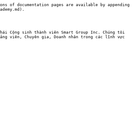
ons of documentation pages are available by appending 
ademy.md).

hái Cộng sinh thành viên Smart Group Inc. Chúng tôi 
ảng viên, Chuyên gia, Doanh nhân trong các lĩnh vực 