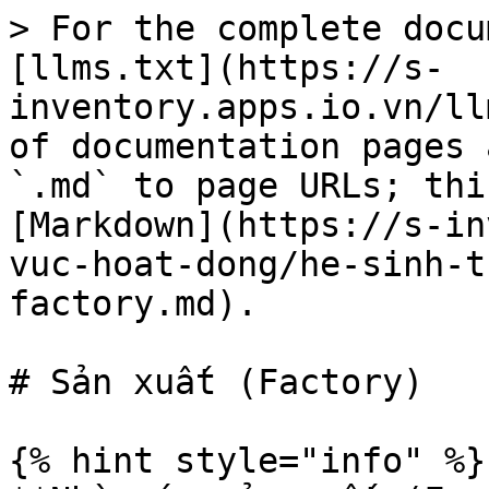
> For the complete docu
[llms.txt](https://s-
inventory.apps.io.vn/ll
of documentation pages 
`.md` to page URLs; thi
[Markdown](https://s-in
vuc-hoat-dong/he-sinh-t
factory.md).

# Sản xuất (Factory)

{% hint style="info" %}
