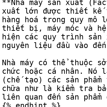
**Nhà máy sản xuất (Fac
xuất lớn được thiết kế 
hàng hoá trong quy mô l
thiết bị, máy móc và hệ
hiện các quy trình sản 
nguyên liệu đầu vào đến
Nhà máy có thể thuộc sở
chức hoặc cá nhân. Nó l
(chế tạo) các sản phẩm 
chữa như là kiểm tra bả
liên quan đến sản phẩm 
{% endhint %}
