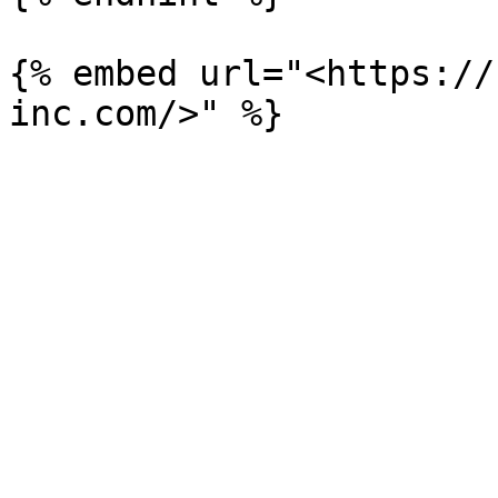
{% embed url="<https://