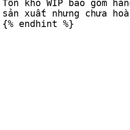
Tồn kho WIP bao gồm hàn
sản xuất nhưng chưa hoà