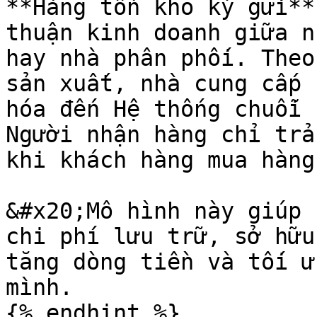
**Hàng tồn kho ký gửi**
thuận kinh doanh giữa n
hay nhà phân phối. Theo
sản xuất, nhà cung cấp 
hóa đến Hệ thống chuỗi 
Người nhận hàng chỉ trả
khi khách hàng mua hàng
&#x20;Mô hình này giúp 
chi phí lưu trữ, sở hữu
tăng dòng tiền và tối ư
mình.
